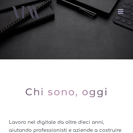
Salta
al
contenuto
Chi sono, oggi
Lavoro nel digitale da oltre dieci anni,
aiutando professionisti e aziende a costruire