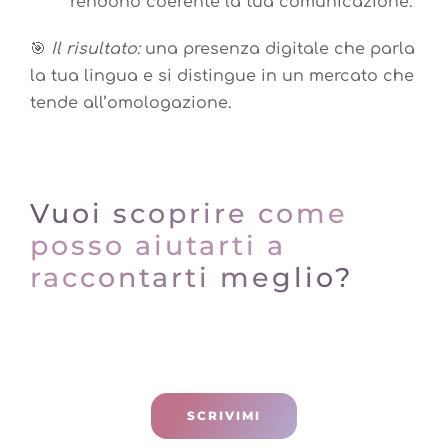
rendono coerente la tua comunicazione.
🎯
Il risultato:
una presenza digitale che parla
la tua lingua e si distingue in un mercato che
tende all’omologazione.
Vuoi scoprire come
posso aiutarti a
raccontarti meglio?
SCRIVIMI