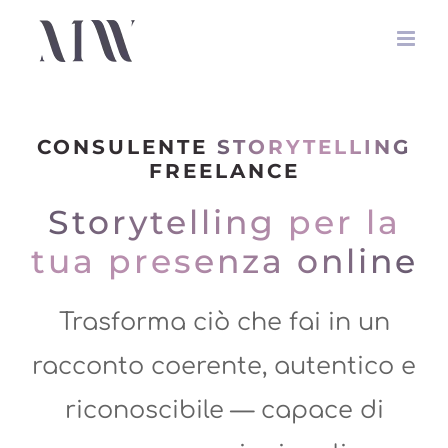
Salta
al
contenuto
CONSULENTE
STORYTELLING
FREELANCE
Storytelling per la
tua presenza online
Trasforma ciò che fai in un
racconto coerente, autentico e
riconoscibile — capace di