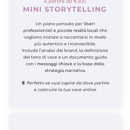
A partire da €300
MINI STORYTELLING
Un piano pensato per
liberi
professionisti e piccole realtà locali
che
vogliono iniziare a raccontarsi in modo
più autentico e riconoscibile.
Include l’analisi del brand, la definizione
del tono di voce e un documento guida
con i
messaggi chiave
e la
base della
strategia narrativa
.
📄
Perfetto se vuoi capire da dove partire
e costruire la tua voce online.