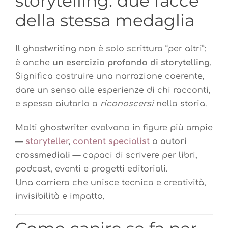
storytelling: due facce
della stessa medaglia
Il ghostwriting non è solo scrittura “per altri”:
è anche
un esercizio profondo di storytelling
.
Significa costruire una narrazione coerente,
dare un senso alle esperienze di chi racconti,
e spesso aiutarlo a
riconoscersi
nella storia.
Molti ghostwriter evolvono in figure più ampie
—
storyteller
,
content specialist
o autori
crossmediali
— capaci di scrivere per libri,
podcast, eventi e progetti editoriali.
Una carriera che unisce tecnica e creatività,
invisibilità e impatto.