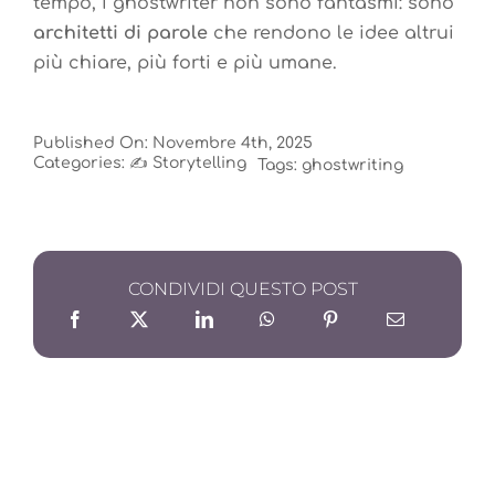
tempo, i ghostwriter non sono fantasmi: sono
architetti di parole
che rendono le idee altrui
più chiare, più forti e più umane.
Published On: Novembre 4th, 2025
Categories:
✍️ Storytelling
Tags:
ghostwriting
CONDIVIDI QUESTO POST