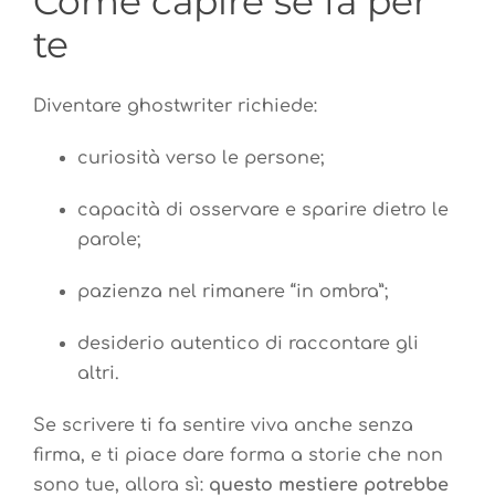
Come capire se fa per
te
Diventare ghostwriter richiede:
curiosità verso le persone;
capacità di osservare e sparire dietro le
parole;
pazienza nel rimanere “in ombra”;
desiderio autentico di raccontare gli
altri.
Se scrivere ti fa sentire viva anche senza
firma, e ti piace dare forma a storie che non
sono tue, allora sì:
questo mestiere potrebbe